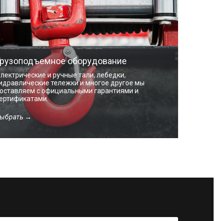
Грузоподъемное оборудование
лектрические и ручные тали, лебедки,
идравлические тележки и многое другое мы
оставляем с официальными гарантиями и
ертификатами.
ыбрать →