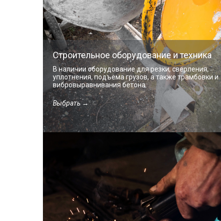
Строительное оборудование и техника
В наличии оборудование для резки, сверления,
уплотнения, подъема грузов, а также трамбовки и
вибровыравнивания бетона.
Выбрать →