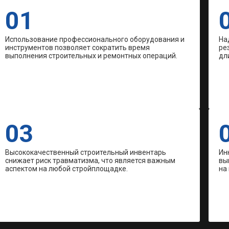
01
Использование профессионального оборудования и
На
инструментов позволяет сократить время
ре
выполнения строительных и ремонтных операций.
дл
03
Высококачественный строительный инвентарь
Ин
снижает риск травматизма, что является важным
вы
аспектом на любой стройплощадке.
на