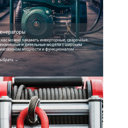
Генераторы
 нас можно заказать инверторные, сварочные,
ензиновые и дизельные модели с широким
иапазоном мощности и функционалом.
ыбрать →