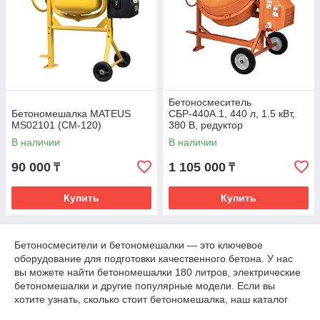
Бетоносмеситель
Бетономешалка MATEUS
СБР-440А.1, 440 л, 1.5 кВт,
MS02101 (CM-120)
380 В, редуктор
В наличии
В наличии
90 000
1 105 000
₸
₸
Купить
Купить
Бетоносмесители и бетономешалки — это ключевое
оборудование для подготовки качественного бетона. У нас
вы можете найти бетономешалки 180 литров, электрические
бетономешалки и другие популярные модели. Если вы
хотите узнать, сколько стоит бетономешалка, наш каталог
предложит оптимальные варианты для профессионалов и