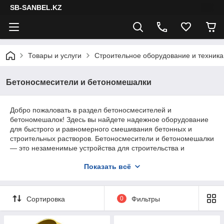
SB-SANBEL.KZ
Товары и услуги
Строительное оборудование и техника
Бетоносмесители и бетономешалки
Добро пожаловать в раздел бетоносмесителей и
бетономешалок! Здесь вы найдете надежное оборудование
для быстрого и равномерного смешивания бетонных и
строительных растворов. Бетоносмесители и бетономешалки
— это незаменимые устройства для строительства и
ремонта. У нас представлены электрические
Показать всё
бетоносмесители, редукторные бетоносмесители и
передвижные бетоносмесители, которые обеспечат удобство
и эффективность работы на любой строительной площадке.
Сортировка
0
Фильтры