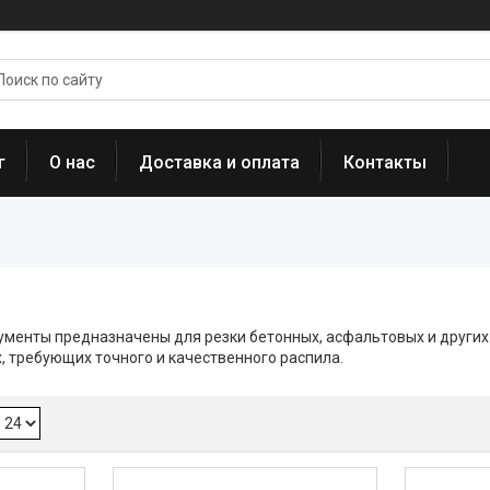
г
О нас
Доставка и оплата
Контакты
ументы предназначены для резки бетонных, асфальтовых и други
, требующих точного и качественного распила.