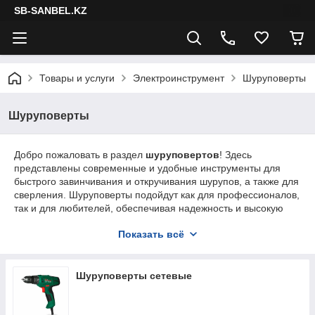
SB-SANBEL.KZ
Товары и услуги
Электроинструмент
Шуруповерты
Шуруповерты
Добро пожаловать в раздел
шуруповертов
! Здесь
представлены современные и удобные инструменты для
быстрого завинчивания и откручивания шурупов, а также для
сверления. Шуруповерты подойдут как для профессионалов,
так и для любителей, обеспечивая надежность и высокую
скорость работы в строительстве, ремонте или бытовых
Показать всё
задачах.
Шуруповерты сетевые