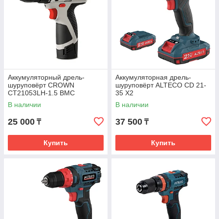
Аккумуляторный дрель-
Аккумуляторная дрель-
шуруповёрт CROWN
шуруповёрт ALTECO CD 21-
CT21053LH‑1.5 BMC
35 X2
В наличии
В наличии
25 000
37 500
₸
₸
Купить
Купить