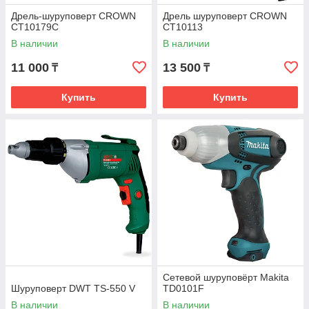
Дрель-шуруповерт CROWN
Дрель шуруповерт CROWN
CT10179C
CT10113
В наличии
В наличии
11 000
13 500
₸
₸
Купить
Купить
Сетевой шуруповёрт Makita
Шуруповерт DWT TS-550 V
TD0101F
В наличии
В наличии