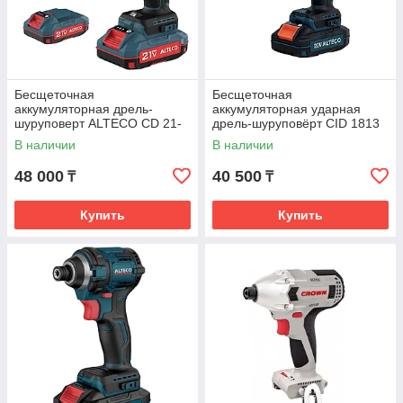
Бесщеточная
Бесщеточная
аккумуляторная дрель-
аккумуляторная ударная
шуруповерт ALTECO CD 21-
дрель‑шуруповёрт CID 1813
45 BL X2
Li BL ALTECO
В наличии
В наличии
48 000
40 500
₸
₸
Купить
Купить