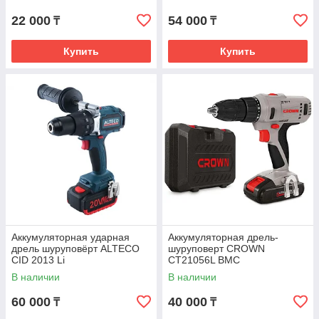
22 000
54 000
₸
₸
Купить
Купить
Аккумуляторная ударная
Аккумуляторная дрель-
дрель шуруповёрт ALTECO
шуруповерт CROWN
CID 2013 Li
CT21056L BMC
В наличии
В наличии
60 000
40 000
₸
₸