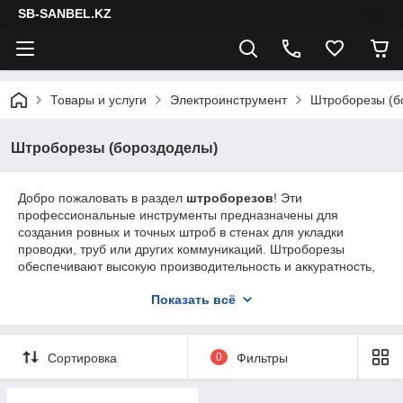
SB-SANBEL.KZ
Товары и услуги
Электроинструмент
Штроборезы (б
Штроборезы (бороздоделы)
Добро пожаловать в раздел
штроборезов
! Эти
профессиональные инструменты предназначены для
создания ровных и точных штроб в стенах для укладки
проводки, труб или других коммуникаций. Штроборезы
обеспечивают высокую производительность и аккуратность,
что делает их незаменимыми при строительных и ремонтных
Показать всё
работах.
Сортировка
0
Фильтры