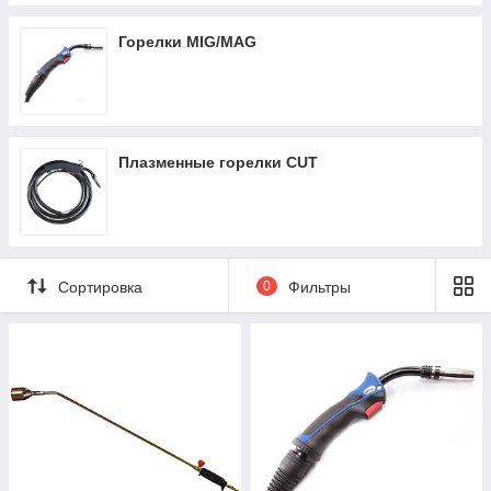
Горелки MIG/MAG
Плазменные горелки CUT
Сортировка
0
Фильтры