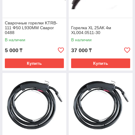
Сварочные горелки KTRB-
111 Ф50 L930MM Сварог
Горелка XL 25AK 4м
0488
XL004.0511-30
В наличии
В наличии
5 000
37 000
₸
₸
Купить
Купить