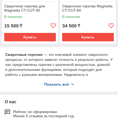
Сварочная горелка для
Сварочная горелка Magnetta
Magnetta CT-CUT-40
CT-CUT-60
В наличии
В наличии
15 500
34 500
₸
₸
Купить
Купить
Сварочные горелки
— это ключевой элемент сварочного
процесса, от которого зависит точность и результат работы. У
нас представлены горелки с различной мощностью, длиной
и дополнительными функциями, которые подходят для
работы с разными материалами. Надежность и
эргономичный дизайн наших горелок помогут вам успешно
Показать всё
справиться с любыми сварочными задачами.
О нас
Рейтинг не сформирован
Менее 5 отзывов за последний год