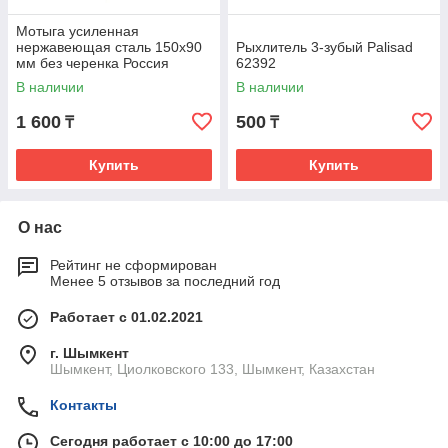
Мотыга усиленная
нержавеющая сталь 150х90
Рыхлитель 3-зубый Palisad
мм без черенка Россия
62392
Сибртех 62289
В наличии
В наличии
1 600
500
₸
₸
Купить
Купить
О нас
Рейтинг не сформирован
Менее 5 отзывов за последний год
Работает с 01.02.2021
г. Шымкент
Шымкент, Циолковского 133, Шымкент, Казахстан
Контакты
Сегодня работает с 10:00 до 17:00