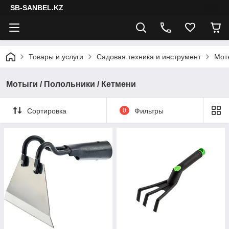
SB-SANBEL.KZ
Товары и услуги
Садовая техника и инструмент
Моты
Мотыги / Полольники / Кетмени
Сортировка
0
Фильтры