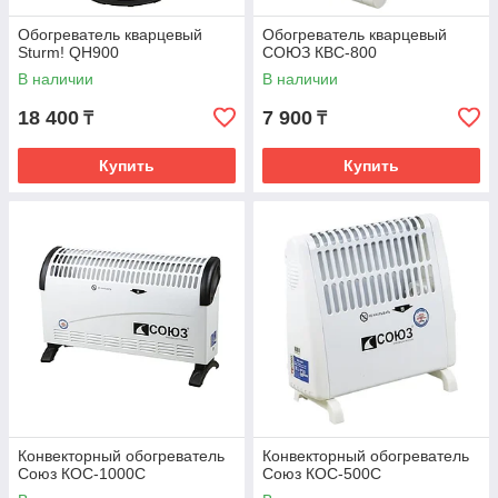
Обогреватель кварцевый
Обогреватель кварцевый
Sturm! QH900
СОЮЗ КВС-800
В наличии
В наличии
18 400
7 900
₸
₸
Купить
Купить
Конвекторный обогреватель
Конвекторный обогреватель
Союз КОС-1000С
Союз КОС-500С