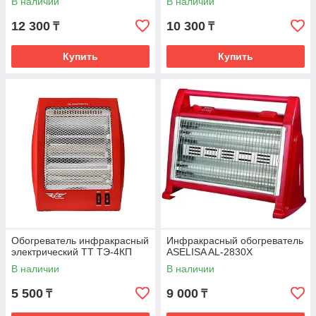
В наличии
В наличии
12 300
10 300
₸
₸
Купить
Купить
Обогреватель инфракрасный
Инфракрасный обогреватель
электрический TT ТЭ-4КП
ASELISA AL-2830X
В наличии
В наличии
5 500
9 000
₸
₸