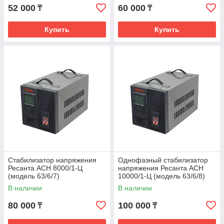
52 000
60 000
₸
₸
Купить
Купить
Стабилизатор напряжения
Однофазный стабилизатор
Ресанта АСН 8000/1-Ц
напряжения Ресанта АСН
(модель 63/6/7)
10000/1-Ц (модель 63/6/8)
В наличии
В наличии
80 000
100 000
₸
₸