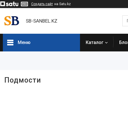
Создать сайт
на Satu.kz
SB-SANBEL.KZ
Меню
Каталог
Бло
Каталог товаров
Электроинструмент
Подмости
Строительное оборудование и
техника
Компрессоры
Генераторы
Сварочное оборудование
Грузоподъемное
оборудование