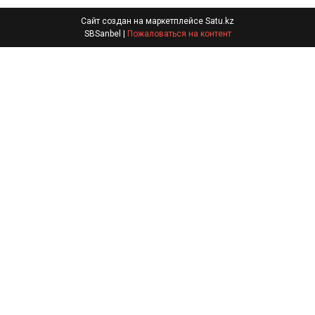
Сайт создан на маркетплейсе
Satu.kz
SBSanbel |
Пожаловаться на контент