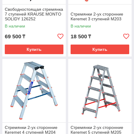
Свободностоящая стремянка
7 ступеней KRAUSE MONTO
Стремянки 2-ух сторонние
SOLIDY 126252
Keremet 3 ступеней М203
В наличии
В наличии
69 500
18 500
₸
₸
Купить
Купить
Стремянки 2-ух сторонние
Стремянки 2-ух сторонние
Keremet 4 ступеней М204
Keremet 5 ступеней М205