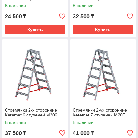
В наличии
В наличии
24 500
32 500
₸
₸
Купить
Купить
Стремянки 2-х сторонние
Стремянки 2-ух сторонние
Keremet 6 ступеней М206
Keremet 7 ступеней М207
В наличии
В наличии
37 500
41 000
₸
₸