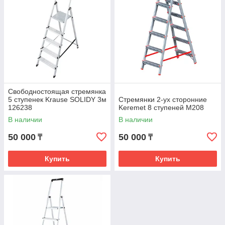
Свободностоящая стремянка
5 ступенек Krause SOLIDY 3м
Стремянки 2-ух сторонние
126238
Keremet 8 ступеней М208
В наличии
В наличии
50 000
50 000
₸
₸
Купить
Купить