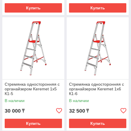
Купить
Купить
Стремянка односторонняя с
Стремянка односторонняя с
органайзером Keremet 1x5
органайзером Keremet 1x6
К1-5
К1-6
В наличии
В наличии
30 000
32 500
₸
₸
Купить
Купить