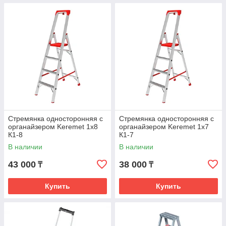
Стремянка односторонняя с
Стремянка односторонняя с
органайзером Keremet 1x8
органайзером Keremet 1x7
К1-8
К1-7
В наличии
В наличии
43 000
38 000
₸
₸
Купить
Купить