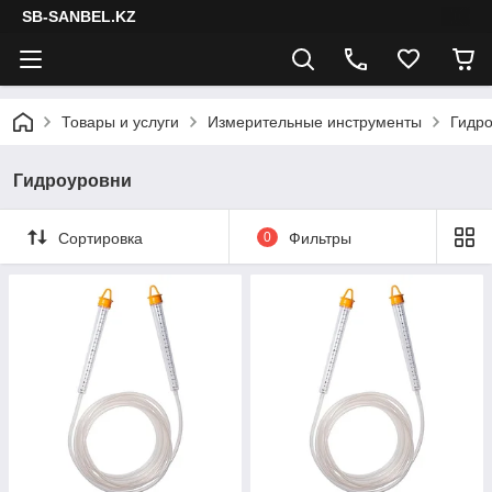
SB-SANBEL.KZ
Товары и услуги
Измерительные инструменты
Гидр
Гидроуровни
Сортировка
0
Фильтры