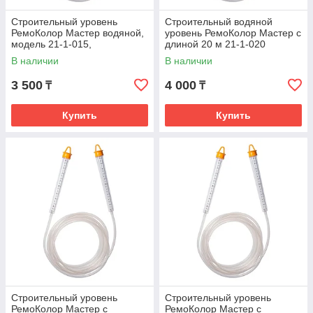
Строительный уровень
Строительный водяной
РемоКолор Мастер водяной,
уровень РемоКолор Мастер с
модель 21-1-015,
длиной 20 м 21-1-020
В наличии
В наличии
3 500
4 000
₸
₸
Купить
Купить
Строительный уровень
Строительный уровень
РемоКолор Мастер с
РемоКолор Мастер с