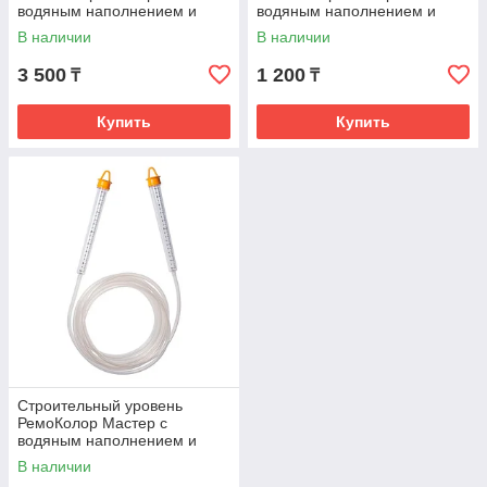
водяным наполнением и
водяным наполнением и
длиной 25 м 21-1-025
длиной 5 м 21-1-005
В наличии
В наличии
3 500
1 200
₸
₸
Купить
Купить
Строительный уровень
РемоКолор Мастер с
водяным наполнением и
длиной 7 м 21-1-007
В наличии