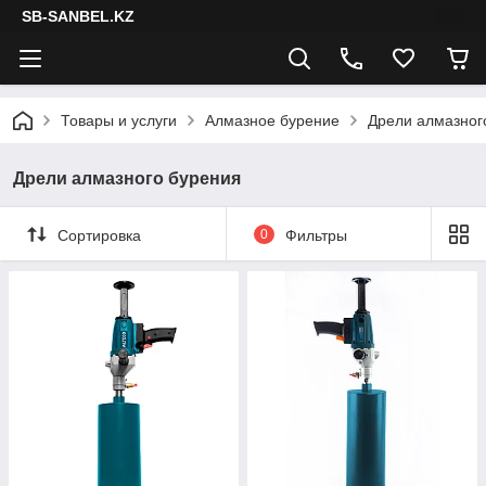
SB-SANBEL.KZ
Товары и услуги
Алмазное бурение
Дрели алмазног
Дрели алмазного бурения
Сортировка
0
Фильтры