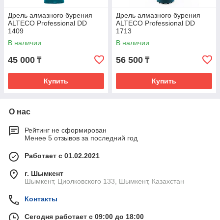
Дрель алмазного бурения
Дрель алмазного бурения
ALTECO Professional DD
ALTECO Professional DD
1409
1713
В наличии
В наличии
45 000
56 500
₸
₸
Купить
Купить
О нас
Рейтинг не сформирован
Менее 5 отзывов за последний год
Работает с 01.02.2021
г. Шымкент
Шымкент, Циолковского 133, Шымкент, Казахстан
Контакты
Сегодня работает с 09:00 до 18:00