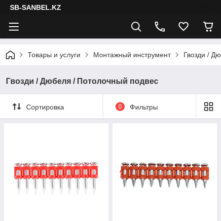
SB-SANBEL.KZ
Товары и услуги
Монтажный инструмент
Гвозди / Д
Гвозди / Дюбеля / Потолочный подвес
Сортировка
0
Фильтры