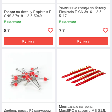
Усиленные гвозди по бетону
Гвозди по бетону Fixpistols F-
Fixpistols F-CN 3x16 1-2-3-
CNS 2.7x19 1-2-3-5049
5117
В наличии
В наличии
8
7
₸
₸
Купить
Купить
Монтажные патроны
Дюбель-гвоздь PJ размером
MastBRO в кассете МВ-S1JL