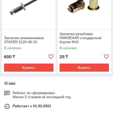
Заклепка резьбовая
Заклепки алюминиевые
РИФЛЕНАЯ стандартный
STAYER 3120-48-10
бортик M10
В наличии
В наличии
600
25
₸
₸
Купить
Купить
О нас
Рейтинг не сформирован
Менее 5 отзывов за последний год
Работает с 01.02.2021