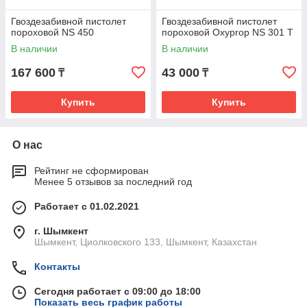
Гвоздезабивной пистолет
Гвоздезабивной пистолет
пороховой NS 450
пороховой Oxyprop NS 301 T
В наличии
В наличии
167 600
43 000
₸
₸
Купить
Купить
О нас
Рейтинг не сформирован
Менее 5 отзывов за последний год
Работает с 01.02.2021
г. Шымкент
Шымкент, Циолковского 133, Шымкент, Казахстан
Контакты
Сегодня работает с 09:00 до 18:00
Показать весь график работы