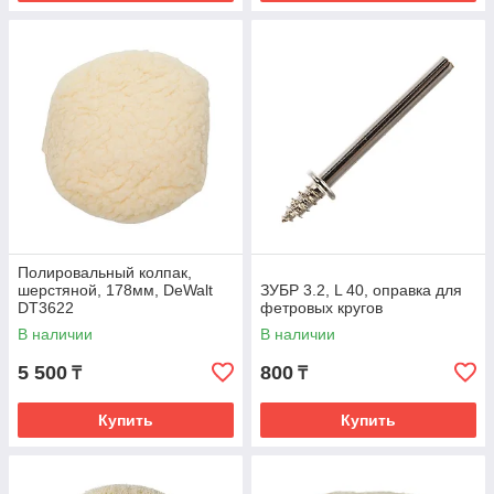
Полировальный колпак,
шерстяной, 178мм, DeWalt
ЗУБР 3.2, L 40, оправка для
DT3622
фетровых кругов
В наличии
В наличии
5 500
800
₸
₸
Купить
Купить