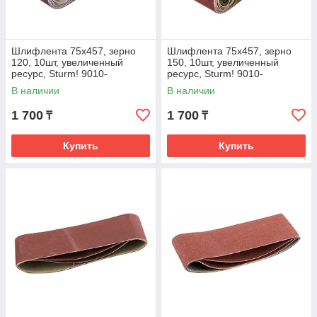
Шлифлента 75x457, зерно
Шлифлента 75x457, зерно
120, 10шт, увеличенный
150, 10шт, увеличенный
ресурс, Sturm! 9010-
ресурс, Sturm! 9010-
B75x457-120
B75x457-150
В наличии
В наличии
1 700
1 700
₸
₸
Купить
Купить