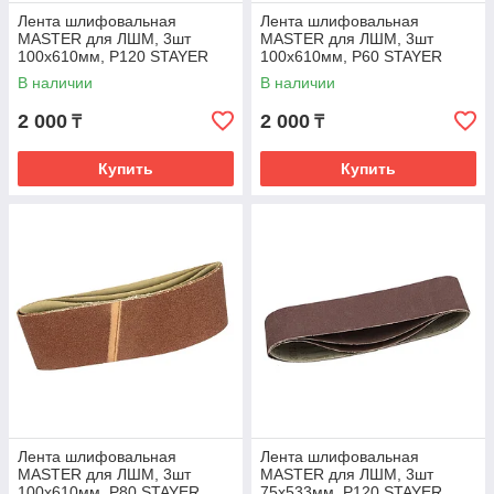
Лента шлифовальная
Лента шлифовальная
MASTER для ЛШМ, 3шт
MASTER для ЛШМ, 3шт
100х610мм, P120 STAYER
100х610мм, P60 STAYER
35443-120
35443-060
В наличии
В наличии
2 000
2 000
₸
₸
Купить
Купить
Лента шлифовальная
Лента шлифовальная
MASTER для ЛШМ, 3шт
MASTER для ЛШМ, 3шт
100х610мм, P80 STAYER
75х533мм, P120 STAYER