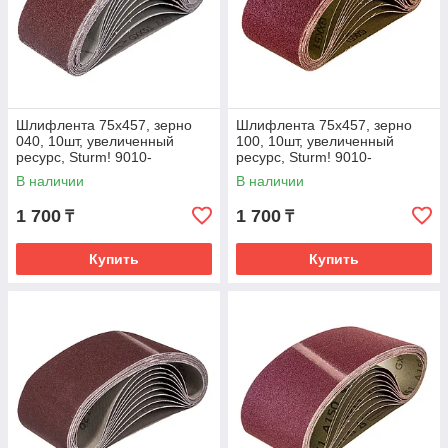
Шлифлента 75x457, зерно
Шлифлента 75x457, зерно
040, 10шт, увеличенный
100, 10шт, увеличенный
ресурс, Sturm! 9010-
ресурс, Sturm! 9010-
B75x457-040
B75x457-100
В наличии
В наличии
1 700
1 700
₸
₸
Купить
Купить