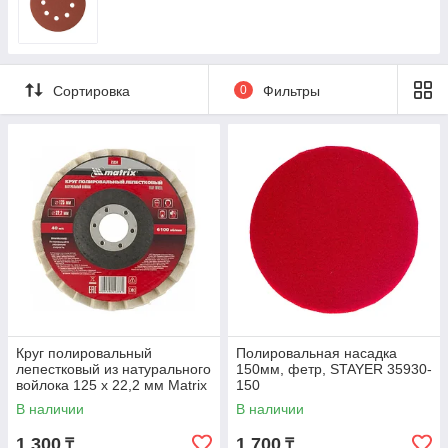
Сортировка
0
Фильтры
Круг полировальный
Полировальная насадка
лепестковый из натурального
150мм, фетр, STAYER 35930-
войлока 125 х 22,2 мм Matrix
150
75934
В наличии
В наличии
1 300
1 700
₸
₸