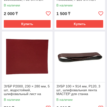
35443-080
35442-120
В наличии
В наличии
2 000
1 500
₸
₸
Купить
Купить
ЗУБР Р2000, 230 × 280 мм, 5
ЗУБР 100 × 914 мм, Р120, 3
шт., водостойкий,
шт., шлифовальная лента
шлифовальный лист на
МАСТЕР для станка
бумажной основе
ЗШС-500
В наличии
В наличии