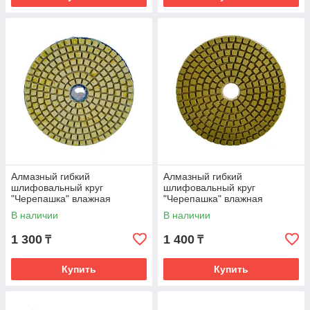
Алмазный гибкий
Алмазный гибкий
шлифовальный круг
шлифовальный круг
"Черепашка" влажная
"Черепашка" влажная
шлифовка, 100мм №2000
шлифовка, 100мм №3000
В наличии
В наличии
РемоКолор 74-4-200
РемоКолор 74-4-300
1 300
1 400
₸
₸
Купить
Купить