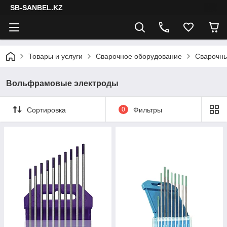
SB-SANBEL.KZ
Товары и услуги
Сварочное оборудование
Сварочн
Вольфрамовые электроды
Сортировка
0
Фильтры