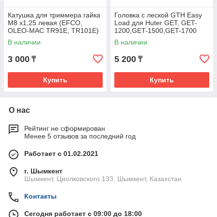
Катушка для триммера гайка
Головка с леской GTH Easy
М8 х1,25 левая (EFCO,
Load для Huter GET, GET-
OLEO-MAC TR91E, TR101E)
1200,GET-1500,GET-1700
Denzel
В наличии
В наличии
3 000
5 200
₸
₸
Купить
Купить
О нас
Рейтинг не сформирован
Менее 5 отзывов за последний год
Работает с 01.02.2021
г. Шымкент
Шымкент, Циолковского 133, Шымкент, Казахстан
Контакты
Сегодня работает с 09:00 до 18:00