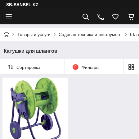
SB-SANBEL.KZ
Товары и услуги
Садовая техника и инструмент
Шлан
Катушки для шлангов
Сортировка
0
Фильтры