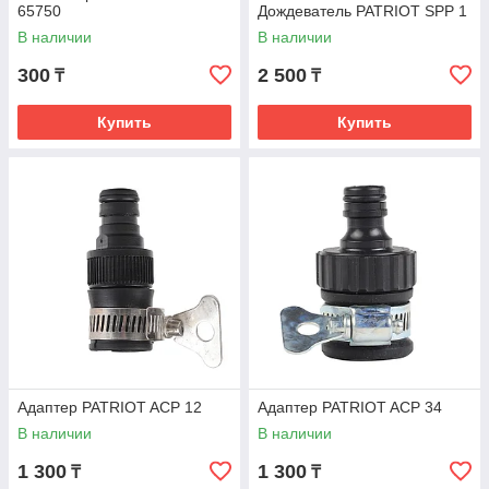
65750
Дождеватель PATRIOT SPP 1
В наличии
В наличии
300
2 500
₸
₸
Купить
Купить
Адаптер PATRIOT ACP 12
Адаптер PATRIOT ACP 34
В наличии
В наличии
1 300
1 300
₸
₸