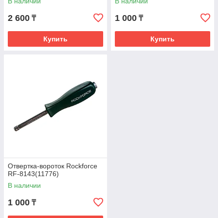
В наличии
В наличии
2 600
1 000
₸
₸
Купить
Купить
Отвертка-вороток Rockforce
RF-8143(11776)
В наличии
1 000
₸