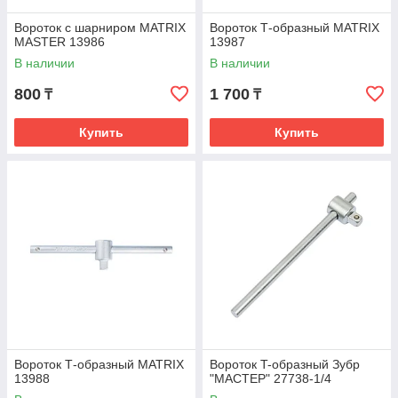
Вороток с шарниром MATRIX
Вороток Т-образный MATRIX
MASTER 13986
13987
В наличии
В наличии
800
1 700
₸
₸
Купить
Купить
Вороток Т-образный MATRIX
Вороток T-образный Зубр
13988
"МАСТЕР" 27738-1/4