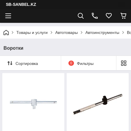
SB-SANBEL.KZ
Товары и услуги
Автотовары
Автоинструменты
В
Воротки
Сортировка
0
Фильтры