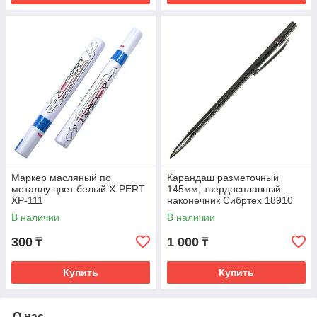
Маркер масляный по
Карандаш разметочный
металлу цвет белый X-PERT
145мм, твердосплавный
XP-111
наконечник Сибртех 18910
В наличии
В наличии
300
1 000
₸
₸
Купить
Купить
О нас