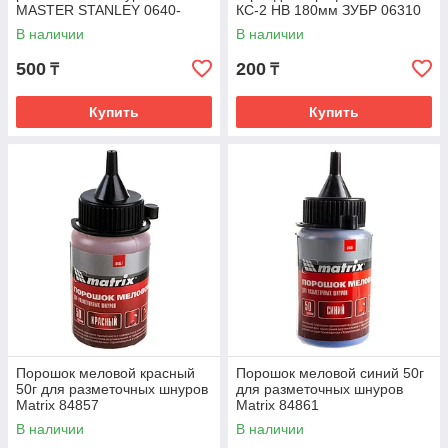
MASTER STANLEY 0640-
КС-2 HB 180мм ЗУБР 06310
1_z01
В наличии
В наличии
500
200
₸
₸
Купить
Купить
Порошок меловой красный
Порошок меловой синий 50г
50г для разметочных шнуров
для разметочных шнуров
Matrix 84857
Matrix 84861
В наличии
В наличии