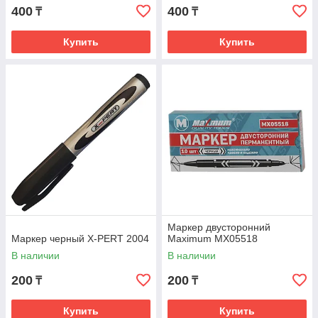
400
400
₸
₸
Купить
Купить
Маркер двусторонний
Маркер черный X-PERT 2004
Maximum MX05518
В наличии
В наличии
200
200
₸
₸
Купить
Купить