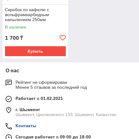
Скребок по кафелю с
вольфрамкарбидным
напылением 250мм
РемоКолор 36-8-725
В наличии
1 700
₸
Купить
О нас
Рейтинг не сформирован
Менее 5 отзывов за последний год
Работает с 01.02.2021
г. Шымкент
Шымкент, Циолковского 133, Шымкент, Казахстан
Контакты
Сегодня работает с 09:00 до 18:00