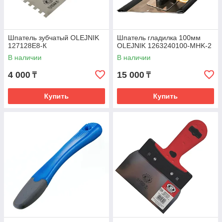
Шпатель зубчатый OLEJNIK
Шпатель гладилка 100мм
127128Е8-К
OLEJNIK 1263240100-MHK-2
В наличии
В наличии
4 000
15 000
₸
₸
Купить
Купить