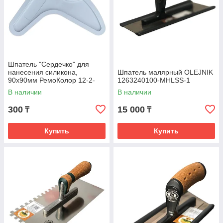
Шпатель "Сердечко" для
нанесения силикона,
Шпатель малярный OLEJNIK
90х90мм РемоКолор 12-2-
1263240100-MHLSS-1
120
В наличии
В наличии
300
15 000
₸
₸
Купить
Купить