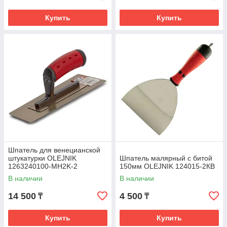
Купить
Купить
Шпатель для венецианской
штукатурки OLEJNIK
Шпатель малярный с битой
1263240100-MH2K-2
150мм OLEJNIK 124015-2КВ
В наличии
В наличии
14 500
4 500
₸
₸
Купить
Купить