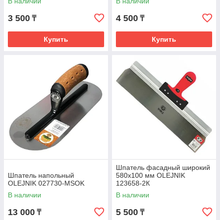
В наличии
В наличии
3 500
4 500
₸
₸
Купить
Купить
Шпатель фасадный широкий
Шпатель напольный
580х100 мм OLEJNIK
OLEJNIK 027730-MSOK
123658-2К
В наличии
В наличии
13 000
5 500
₸
₸