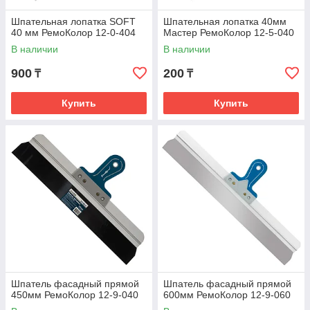
Шпательная лопатка SOFT
Шпательная лопатка 40мм
40 мм РемоКолор 12-0-404
Мастер РемоКолор 12-5-040
В наличии
В наличии
900
200
₸
₸
Купить
Купить
Шпатель фасадный прямой
Шпатель фасадный прямой
450мм РемоКолор 12-9-040
600мм РемоКолор 12-9-060