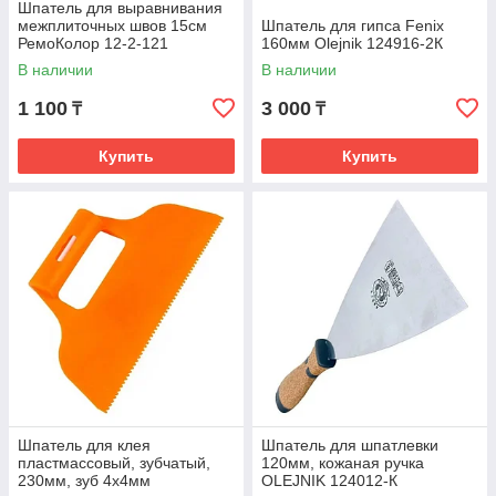
Шпатель для выравнивания
межплиточных швов 15см
Шпатель для гипса Fenix
РемоКолор 12-2-121
160мм Olejnik 124916-2К
В наличии
В наличии
1 100
3 000
₸
₸
Купить
Купить
Шпатель для клея
Шпатель для шпатлевки
пластмассовый, зубчатый,
120мм, кожаная ручка
230мм, зуб 4х4мм
OLEJNIK 124012-К