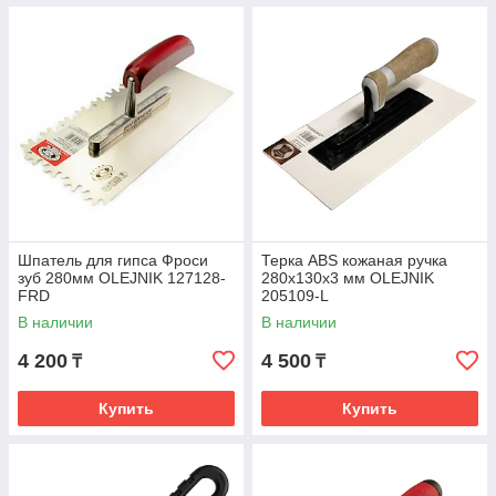
Шпатель для гипса Фроси
Терка ABS кожаная ручка
зуб 280мм OLEJNIK 127128-
280х130х3 мм OLEJNIK
FRD
205109-L
В наличии
В наличии
4 200
4 500
₸
₸
Купить
Купить