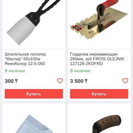
Шпательная лопатка
Гладилка нержавеющая
"Мастер" 60х100м
280мм, зуб FROSI OLEJNIK
РемоКолор 12-5-060
127128-2KOFRD
В наличии
В наличии
300
3 500
₸
₸
Купить
Купить