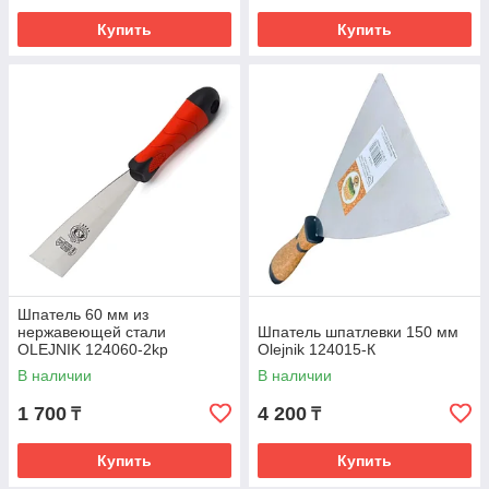
Купить
Купить
Шпатель 60 мм из
нержавеющей стали
Шпатель шпатлевки 150 мм
OLEJNIK 124060-2kp
Olejnik 124015-К
В наличии
В наличии
1 700
4 200
₸
₸
Купить
Купить