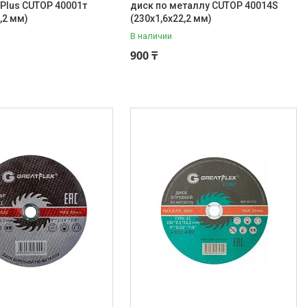
i Plus CUTOP 40001т
диск по металлу CUTOP 40014S
,2 мм)
(230х1,6х22,2 мм)
В наличии
900 ₸