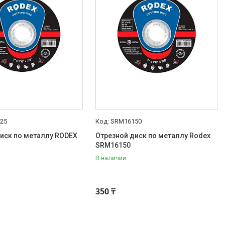
25
SRM16150
иск по металлу RODEX
Отрезной диск по металлу Rodex
SRM16150
В наличии
350 ₸