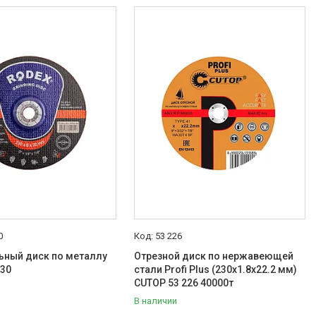
0
53 226
ный диск по металлу
Отрезной диск по нержавеющей
230
стали Profi Plus (230х1.8х22.2 мм)
CUTOP 53 226 40000т
В наличии