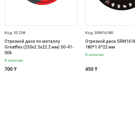
53 238
SRM16180
Отрезной диск по металлу
Отрезной диск SRM161
Greatflex (230x2.5x22.2 мм) 50-41-
180*1.6*22 мм
006
В наличии
В наличии
700 ₸
450 ₸