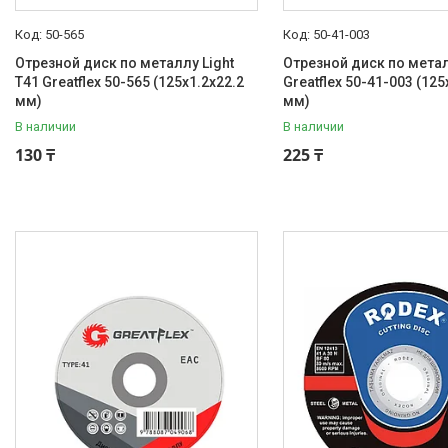
50-565
50-41-003
Отрезной диск по металлу Light
Отрезной диск по мета
T41 Greatflex 50-565 (125x1.2x22.2
Greatflex 50-41-003 (125
мм)
мм)
В наличии
В наличии
130 ₸
225 ₸