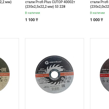
22,2 мм)
стали Profi Plus CUTOP 40002т
стали Prof
(230х2,5х22,2 мм) 53 228
(230х2,0х22
В наличии
В наличии
1 100 ₸
1 000 ₸