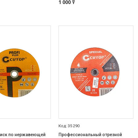
1 000 ₸
35 290
диск по нержавеющей
Профессиональный отрезной