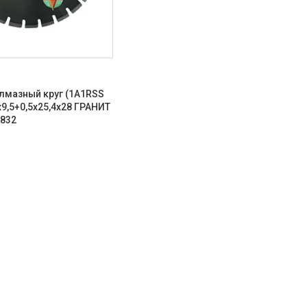
лмазный круг (1A1RSS
x9,5+0,5x25,4x28 ГРАНИТ
7832