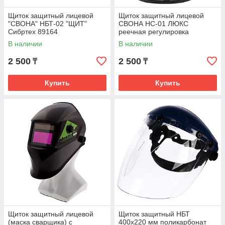
Щиток защитный лицевой
Щиток защитный лицевой
"СВОНА" НБТ-02 "ЩИТ"
СВОНА НС-01 ЛЮКС
Сибртех 89164
реечная регулировка
ЭКОНОМ Сибртех 89195
В наличии
В наличии
2 500
2 500
₸
₸
Купить
Купить
Щиток защитный лицевой
Щиток защитный НБТ
(маска сварщика) с
400х220 мм поликарбонат