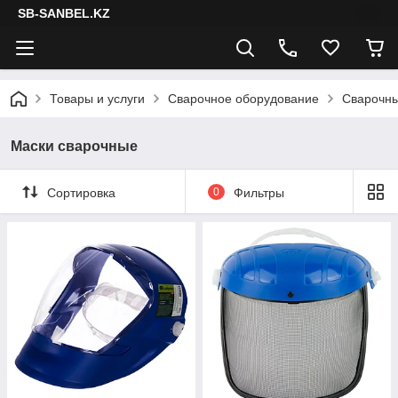
SB-SANBEL.KZ
Товары и услуги
Сварочное оборудование
Сварочны
Маски сварочные
Сортировка
0
Фильтры