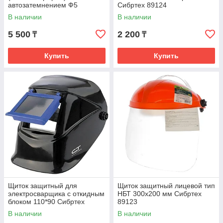
автозатемнением Ф5
Сибртех 89124
Сибртех 89177
В наличии
В наличии
5 500
2 200
₸
₸
Купить
Купить
Щиток защитный для
Щиток защитный лицевой тип
электросварщика с откидным
НБТ 300х200 мм Сибртех
блоком 110*90 Сибртех
89123
89122
В наличии
В наличии