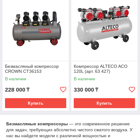
Безмасляный компрессор
Компрессор ALTECO ACO
CROWN CT36153
120L (арт. 63 427)
В наличии
В наличии
228 000
330 000
₸
₸
Купить
Купить
Безмасляные компрессоры
— это современное решение
для задач, требующих абсолютно чистого сжатого воздуха. У
нас вы найдете модели с различной мощностью и