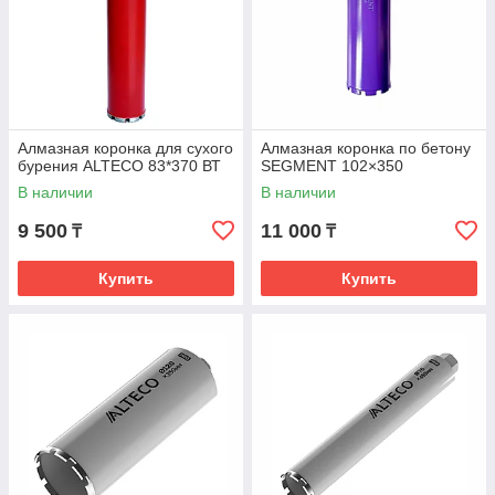
Алмазная коронка для сухого
Алмазная коронка по бетону
бурения ALTECO 83*370 ВТ
SEGMENT 102×350
В наличии
В наличии
9 500
11 000
₸
₸
Купить
Купить