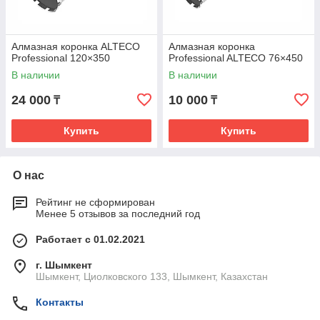
Алмазная коронка ALTECO
Алмазная коронка
Professional 120×350
Professional ALTECO 76×450
В наличии
В наличии
24 000
10 000
₸
₸
Купить
Купить
О нас
Рейтинг не сформирован
Менее 5 отзывов за последний год
Работает с 01.02.2021
г. Шымкент
Шымкент, Циолковского 133, Шымкент, Казахстан
Контакты