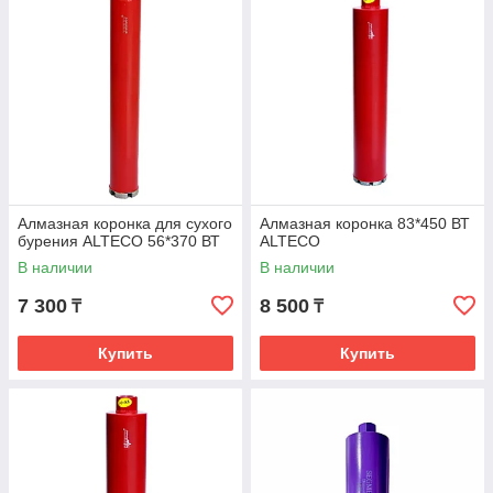
Алмазная коронка для сухого
Алмазная коронка 83*450 ВТ
бурения ALTECO 56*370 ВТ
ALTECO
В наличии
В наличии
7 300
8 500
₸
₸
Купить
Купить