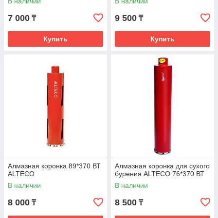
В наличии
В наличии
7 000
9 500
₸
₸
Купить
Купить
Алмазная коронка 89*370 ВТ
Алмазная коронка для сухого
ALTECO
бурения ALTECO 76*370 ВТ
В наличии
В наличии
8 000
8 500
₸
₸