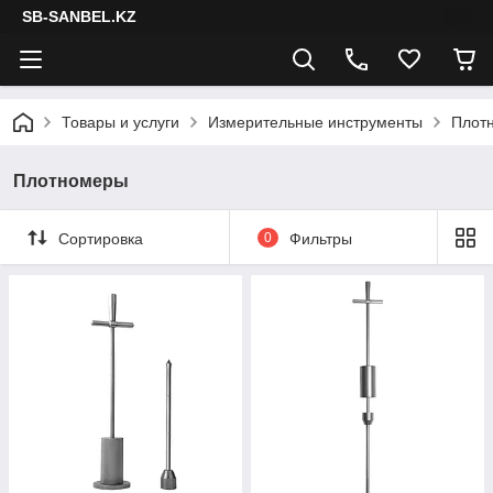
SB-SANBEL.KZ
Товары и услуги
Измерительные инструменты
Плот
Плотномеры
Сортировка
0
Фильтры