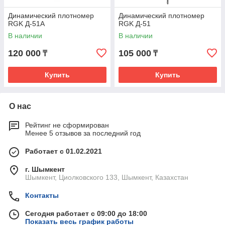
Динамический плотномер
Динамический плотномер
RGK Д-51А
RGK Д-51
В наличии
В наличии
120 000
105 000
₸
₸
Купить
Купить
О нас
Рейтинг не сформирован
Менее 5 отзывов за последний год
Работает с 01.02.2021
г. Шымкент
Шымкент, Циолковского 133, Шымкент, Казахстан
Контакты
Сегодня работает с 09:00 до 18:00
Показать весь график работы