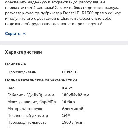
обеспечить надежную и эффективную работу вашей
пневматической системы! Закажите блок подготовки воздуха
регулятор-фильтр-лубрикатор Denzel FLR1500 прямо сейчас
и получите его с доставкой в Шымкент. Обеспечьте себе
надежное оборудование для вашего производства!
Скрыть
Характеристики
Основные
Производитель
DENZEL
Пользовательские характеристики
Вес
0.4 кг
Габариты (ДхШхВ), мм/м
180x54x92 мм
Макс. давление, бар/МПа
10 бар
Материал корпуса
Алюминий
Посадочный диаметр
1/4F
Производительность
1500 л/мин