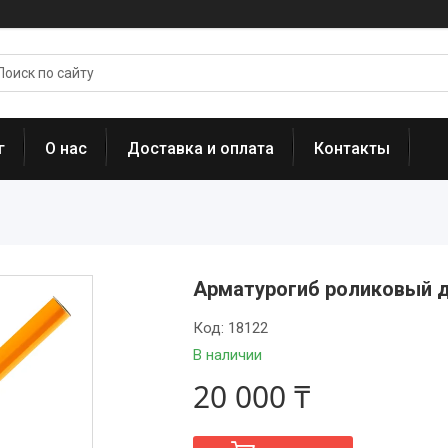
г
О нас
Доставка и оплата
Контакты
Арматурогиб роликовый 
Код:
18122
В наличии
20 000 ₸