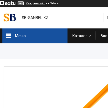
Создать сайт
на Satu.kz
SB-SANBEL.KZ
Меню
Каталог
Бло
Каталог товаров
Электроинструмент
Строительное оборудование и
техника
Компрессоры
Генераторы
Сварочное оборудование
Грузоподъемное
оборудование
Насосное оборудование