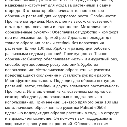
надежный инструмент для ухода за растениями в саду и
огороде. Этот секатор обеспечивает точное и легкое
обрезание растений для их здорового роста. Особенности:
Прочные материалы: Изготовлен из высококачественной
стали для долговечности и надежности. Металлические
обрезиненные рукоятки: Обеспечивают удобство и комфорт
при использовании. Прямой рез: Идеально подходит для
точного обрезания веток и стеблей без повреждения
растений. Длина 180 мм: Удобный размер для работы с
различными видами растений. Преимущества: Точное
обрезание: Секатор обеспечивает чистый и аккуратный рез,
способствуя здоровому росту растений. Удобство
использования: Металлические обрезиненные рукоятки
предотвращают скольжение и усталость рук при работе.
Многофункциональность: Подходит для обрезки цветущих
растений, веток, стеблей и других элементов растительности.
Прочность: Изготовленный из качественных материалов,
секатор обладает долговечностью и надежностью в
использовании. Применение: Секатор прямого реза 180 мм
металлические обрезиненные рукоятки Palisad 60503
идеально подходит для обрезки растений в саду, на огороде
и в домашнем хозяйстве. Он поможет вам поддерживать
здоровье и красоту ваших растений. Обеспечьте своим