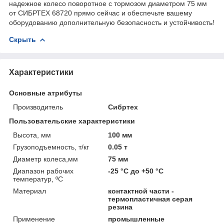
надежное колесо поворотное с тормозом диаметром 75 мм
от СИБРТЕХ 68720 прямо сейчас и обеспечьте вашему
оборудованию дополнительную безопасность и устойчивость!
Скрыть
Характеристики
Основные атрибуты
Производитель
Сибртех
Пользовательские характеристики
Высота, мм
100 мм
Грузоподъемность, т/кг
0.05 т
Диаметр колеса,мм
75 мм
Диапазон рабочих
-25 °С до +50 °С
температур, ºС
Материал
контактной части -
термопластичная серая
резина
Применение
промышленные