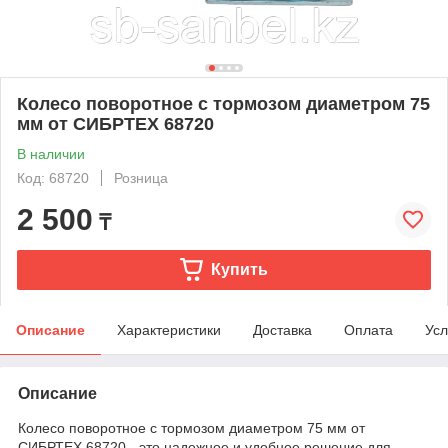
Колесо поворотное с тормозом диаметром 75
мм от СИБРТЕХ 68720
В наличии
Код: 68720
Розница
2 500
₸
Купить
Описание
Характеристики
Доставка
Оплата
Усл
Описание
Колесо поворотное с тормозом диаметром 75 мм от
СИБРТЕХ 68720 - это надежное и удобное решение для