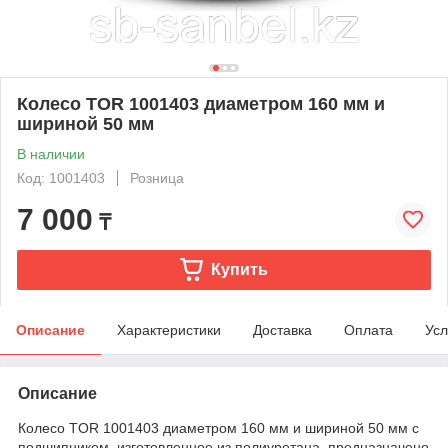
Колесо TOR 1001403 диаметром 160 мм и
шириной 50 мм
В наличии
Код: 1001403
Розница
7 000
₸
Купить
Описание
Характеристики
Доставка
Оплата
Усл
Описание
Колесо TOR 1001403 диаметром 160 мм и шириной 50 мм с
подшипником, изготовленное из полиуретана, предназначено