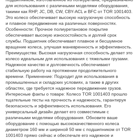
для использования с различными моделями оборудования,
такими как RHP, JC, DB, CW, CBY-ACL и BFC от TOR 1001403.
Это колесо обеспечивает высокую нагрузочную способность
и плавное передвижение на различных поверхностях.
Особенности: Прочное полиуретановое покрытие
обеспечивает высокую износостойкость и долгий срок
службы. Подшипник обеспечивает плавное и бесшумное
вращение колеса, улучшая маневренность и эффективность.
Преимущества: Высокая нагрузочная способность делает это
колесо идеальным для использования с тяжелыми грузами.
Надежное качество и долговечность обеспечивают
стабильную работу на протяжении продолжительного
времени. Применение: Подходит для использования в
промышленных и складских условиях, а также в других
областях, где требуется надежное передвижение грузов.
Интересные факты о товаре: Колесо TOR 1001403 прошло
тщательные тесты на прочность и надежность, гарантируя
безопасность и эффективность использования. Его
универсальный дизайн делает его совместимым с
различными моделями оборудования. Обновите ваше
оборудование с помощью высококачественного колеса
диаметром 160 мм и шириной 50 мм с подшипником от TOR
1001403 прямо сейчас и обеспечьте его надежное и