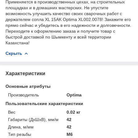
Применяется в производственных цехах, на строительных
площадках и в домашних мастерских. Не упустите
возможность улучшить качество своих сварочных работ с
держателем сопла XL 15AK Optima XL002.0078! Закажите его
прямо сейчас и убедитесь в его надежности и долговечности.
Переходите к оформлению заказа и получите товар с
быстрой доставкой по Шымкенту и всей территории
Казахстана!
Скрыть
Характеристики
Основные атрибуты
Производитель
Optima
Пользовательские характеристики
Вес
0.02 кг
Габариты (ДхШхВ), мм/м
42
Длина, м/мм
42
Тип резьбы
М6