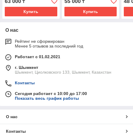
63 000
55 000
48 
₸
₸
Купить
Купить
О нас
Рейтинг не сформирован
Менее 5 отзывов за последний год
Работает с 01.02.2021
г. Шымкент
Шымкент, Циолковского 133, Шымкент, Казахстан
Контакты
Сегодня работает с 10:00 до 17:00
Показать весь график работы
О нас
Контакты