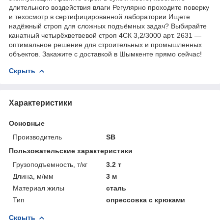
длительного воздействия влаги Регулярно проходите поверку
и техосмотр в сертифицированной лаборатории Ищете
надёжный строп для сложных подъёмных задач? Выбирайте
канатный четырёхветвевой строп 4СК 3,2/3000 арт. 2631 —
оптимальное решение для строительных и промышленных
объектов. Закажите с доставкой в Шымкенте прямо сейчас!
Скрыть
Характеристики
Основные
Производитель
SB
Пользовательские характеристики
Грузоподъемность, т/кг
3.2 т
Длина, м/мм
3 м
Материал жилы
сталь
Тип
опрессовка с крюками
Скрыть