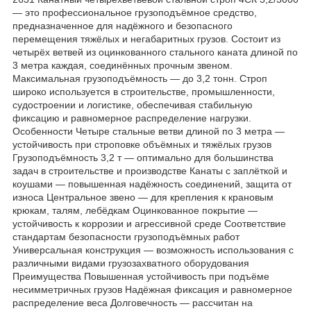
— это профессиональное грузоподъёмное средство,
предназначенное для надёжного и безопасного
перемещения тяжёлых и негабаритных грузов. Состоит из
четырёх ветвей из оцинкованного стального каната длиной по
3 метра каждая, соединённых прочным звеном.
Максимальная грузоподъёмность — до 3,2 тонн. Строп
широко используется в строительстве, промышленности,
судостроении и логистике, обеспечивая стабильную
фиксацию и равномерное распределение нагрузки.
Особенности Четыре стальные ветви длиной по 3 метра —
устойчивость при строповке объёмных и тяжёлых грузов
Грузоподъёмность 3,2 т — оптимально для большинства
задач в строительстве и производстве Канаты с заплёткой и
коушами — повышенная надёжность соединений, защита от
износа Центральное звено — для крепления к крановым
крюкам, талям, лебёдкам Оцинкованное покрытие —
устойчивость к коррозии и агрессивной среде Соответствие
стандартам безопасности грузоподъёмных работ
Универсальная конструкция — возможность использования с
различными видами грузозахватного оборудования
Преимущества Повышенная устойчивость при подъёме
несимметричных грузов Надёжная фиксация и равномерное
распределение веса Долговечность — рассчитан на