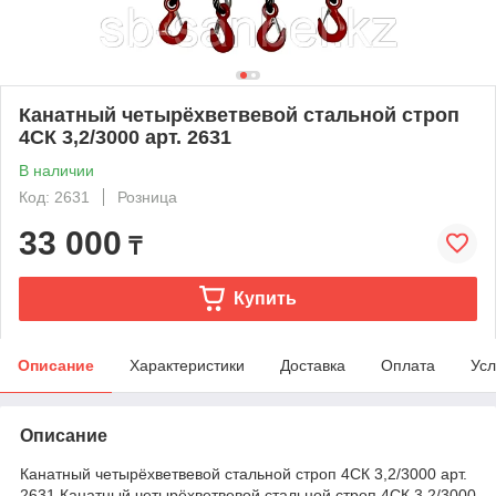
Канатный четырёхветвевой стальной строп
4СК 3,2/3000 арт. 2631
В наличии
Код: 2631
Розница
33 000
₸
Купить
Описание
Характеристики
Доставка
Оплата
Усл
Описание
Канатный четырёхветвевой стальной строп 4СК 3,2/3000 арт.
2631 Канатный четырёхветвевой стальной строп 4СК 3,2/3000