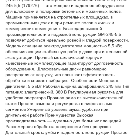
245-5,5 (179276) — это мощное и надежное оборудование
для шлифовки и полировки бетонных и мозаичных полов.
Машина применяется на строительных площадках, в
промышленных цехах и при ремонте полов в жилых и
коммерческих помещениях. Благодаря высокой
производительности и надежной конструкции GM-245-5,5
позволяет добиться идеально ровной и гладкой поверхности.
Модель оснащена электродвигателем мощностью 5,5 кВт,
обеспечивающим стабильную работу даже при интенсивной
эксплуатации. Прочный металлический корпус и
качественные комплектующие гарантируют долговечность
оборудования. Шлифовальные диски равномерно
распределяют нагрузку, что повышает эффективность
обработки и снижает вибрацию. Особенности Мощность
двигателя: 5,5 кВт Рабочая ширина шлифования: 245 мм Тип
питания: электрический, 380 В Регулируемая рукоятка для
удобства оператора Прочная рама из высококачественной
стали Простая замена и регулировка шлифовальных
сегментов Умеренный уровень шума, удобство при
длительной работе Преимущества Высокая
производительность — идеально для больших площадей
Равномерная обработка поверхности без пропусков
Длительный срок службы и надежность конструкции Простое