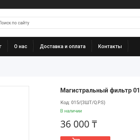
г
О нас
Доставка и оплата
Контакты
Магистральный фильтр 015 /
Код:
015/(3ШТ/Q.P.S)
В наличии
36 000 ₸