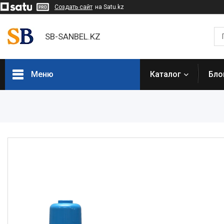
Создать сайт
на Satu.kz
SB-SANBEL.KZ
Меню
Каталог
Бло
Каталог товаров
Электроинструмент
Строительное оборудование и
техника
Компрессоры
Генераторы
Сварочное оборудование
Грузоподъемное
оборудование
Насосное оборудование