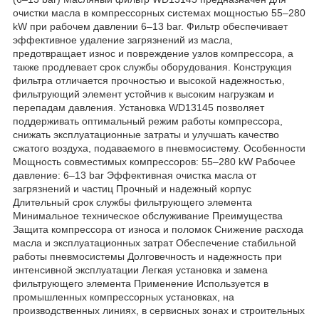
очистки масла в компрессорных системах мощностью 55–280
kW при рабочем давлении 6–13 bar. Фильтр обеспечивает
эффективное удаление загрязнений из масла,
предотвращает износ и повреждение узлов компрессора, а
также продлевает срок службы оборудования. Конструкция
фильтра отличается прочностью и высокой надежностью,
фильтрующий элемент устойчив к высоким нагрузкам и
перепадам давления. Установка WD13145 позволяет
поддерживать оптимальный режим работы компрессора,
снижать эксплуатационные затраты и улучшать качество
сжатого воздуха, подаваемого в пневмосистему. Особенности
Мощность совместимых компрессоров: 55–280 kW Рабочее
давление: 6–13 bar Эффективная очистка масла от
загрязнений и частиц Прочный и надежный корпус
Длительный срок службы фильтрующего элемента
Минимальное техническое обслуживание Преимущества
Защита компрессора от износа и поломок Снижение расхода
масла и эксплуатационных затрат Обеспечение стабильной
работы пневмосистемы Долговечность и надежность при
интенсивной эксплуатации Легкая установка и замена
фильтрующего элемента Применение Используется в
промышленных компрессорных установках, на
производственных линиях, в сервисных зонах и строительных