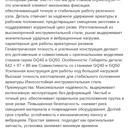
это ключевой элемент механизма фиксации,
обеспечивающий точную и стабильную работу резочного
узла. Деталь отвечает за надёжное удержание арматуры в
рабочем положении, предотвращает смещение заготовки и
поддерживает корректный цикл резки. Изготовленный из
высокопрочной инструментальной стали, рычаг выдерживает
значительные ударные и вибрационные нагрузки,
характерные для работы арматурных резаков.
Геометрическая точность и усиленная конструкция делают
его долговечным и совместимым с оригинальными моделями
станков серии GQ40 и GQ50. Особенности: Габариты детали:
642 × 97 × 88 мм Совместимость со станками GQ40 и GQ50
Усиленная конструкция для работы под большой нагрузкой
Высокая точность изготовления для стабильного положения
арматуры Износостойкая инструментальная сталь
Преимущества: Максимальная надёжность: выдерживает
интенсивную эксплуатацию без деформаций. Чистый и
точный рез: обеспечивает правильное расположение прутка в
зоне резки. Повышенная безопасность: снижает риск
смещения материала и повреждения оборудования. Долгий
срок службы: устойчивость к механическому износу и
вибрациям. Простая замена: подходит как оригинальная
запчасть, установка занимает минимум времени.