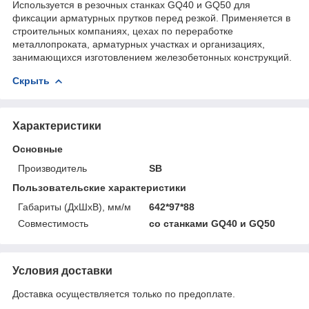
Используется в резочных станках GQ40 и GQ50 для
фиксации арматурных прутков перед резкой. Применяется в
строительных компаниях, цехах по переработке
металлопроката, арматурных участках и организациях,
занимающихся изготовлением железобетонных конструкций.
Скрыть
Характеристики
Основные
Производитель
SB
Пользовательские характеристики
Габариты (ДхШхВ), мм/м
642*97*88
Совместимость
со станками GQ40 и GQ50
Условия доставки
Доставка осуществляется только по предоплате.