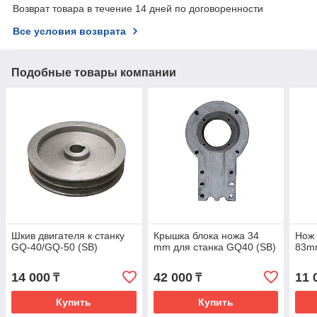
Возврат товара в течение 14 дней по договоренности
Все условия возврата
Подобные товары компании
Шкив двигателя к станку
Крышка блока ножа 34
Нож 
GQ-40/GQ-50 (SB)
mm для станка GQ40 (SB)
83m
14 000
42 000
11 
₸
₸
Купить
Купить