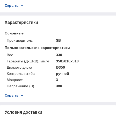
Скрыть
Характеристики
Основные
Производитель
SB
Пользовательские характеристики
Вес
330
Габариты (ДхШхВ), мм/м
950х810х910
Диаметр диска
Ø350
Контроль изгиба
ручной
Мощность
3
Напряжение (В)
380
Скрыть
Условия доставки