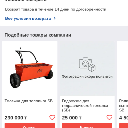
Возврат товара в течение 14 дней по договоренности
Все условия возврата
Подобные товары компании
Тележка для топпинга SB
Гидроузел для
Роли
гидравлической тележки
вытя
(SB)
SB
230 000
25 000
4 5
₸
₸
Купить
Купить