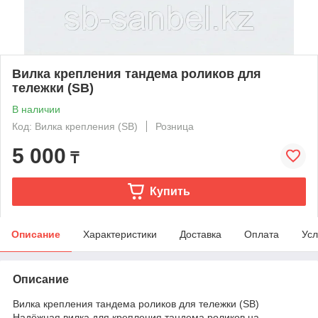
Вилка крепления тандема роликов для
тележки (SB)
В наличии
Код: Вилка крепления (SB)
Розница
5 000
₸
Купить
Описание
Характеристики
Доставка
Оплата
Усл
Описание
Вилка крепления тандема роликов для тележки (SB)
Надёжная вилка для крепления тандема роликов на