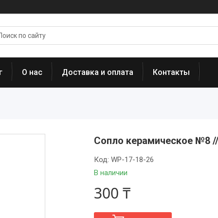
г
О нас
Доставка и оплата
Контакты
Сопло керамическое №8 //
Код:
WP-17-18-26
В наличии
300 ₸