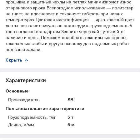
прошивка и защитные чехлы на петлях минимизируют износ
от кранового крюка Всепогодное использование — полиэстер
не гниет, не плесневеет и сохраняет гибкость при низких
температурах Цветовая идентификация — ярко-красный цвет
ленты позволяет визуально подтвердить грузоподъемность 5
тонн согласно стандартам Звоните через сайт, уточняйте
наличие и цены. Поможем подобрать текстильные стропы,
такелажные скобы и другую оснастку для подъемных работ
под ваши задачи.
Скрыть
Характеристики
Основные
Производитель
SB
Пользовательские характеристики
Грузоподъемность, т/кг
5 т
Длина, м/мм
5 м