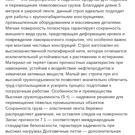
и перемещения тяжеловесных грузов. Благодаря длине 5
метров и широкой ленте, данный строп идеально подходит
для работы с крупногабаритными конструкциями,
промышленным оборудованием и массивными деталями.
Мягкая поверхность полиэстера гарантирует сохранность
внешнего вида груза, предотвращая деформацию кромок и
повреждение лакокрасочного покрытия, что особенно важно
при монтаже чистовых конструкций. Строп изготовлен из
высококачественной полиэфирной нити, которая отличается
исключительной устойчивостью к растяжению и истиранию.
Материал не теряет своих прочностных характеристик при
намокании, устойчив к воздействию нефтепродуктов и
химически активных веществ. Малый вес стропа при его
высокой грузоподъемности позволяет значительно облегчить
труд стропальщиков и ускорить процесс подготовки к
погрузочным работам. Особенности и преимущества
Высокая грузоподъемность (5 т) — надежное решение для
перемещения тяжелых промышленных объектов
Сохранность груза — эластичная лента бережно
распределяет давление, не оставляя следов на поверхности
Запас прочности 7:1 — соответствует международным
стандартам безопасности, гарантируя надежность при
высоких нагрузках Долговечные петли — дополнительная