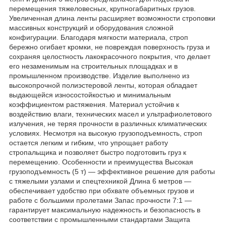
перемещения тяжеловесных, крупногабаритных грузов.
Увеличенная длина ленты расширяет возможности строповки
массивных конструкций и оборудования сложной
конфигурации. Благодаря мягкости материала, строп
бережно огибает кромки, не повреждая поверхность груза и
сохраняя целостность лакокрасочного покрытия, что делает
его незаменимым на строительных площадках и в
промышленном производстве. Изделие выполнено из
высокопрочной полиэстеровой ленты, которая обладает
выдающейся износостойкостью и минимальным
коэффициентом растяжения. Материал устойчив к
воздействию влаги, технических масел и ультрафиолетового
излучения, не теряя прочности в различных климатических
условиях. Несмотря на высокую грузоподъемность, строп
остается легким и гибким, что упрощает работу
стропальщика и позволяет быстро подготовить груз к
перемещению. Особенности и преимущества Высокая
грузоподъемность (5 т) — эффективное решение для работы
с тяжелыми узлами и спецтехникой Длина 6 метров —
обеспечивает удобство при обхвате объемных грузов и
работе с большими пролетами Запас прочности 7:1 —
гарантирует максимальную надежность и безопасность в
соответствии с промышленными стандартами Защита