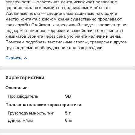
поверхности — эластичная лента исключает появление
царапин, сколов и вмятин на поднимаемом объекте
Усиленные петли — специальные защитные накладки в
местах контакта с крюком крана существенно продлевают
срок службы Стойкость к агрессивной среде — полиэстер не
подвержен гниению, коррозии и воздействию большинства
химикатов Звоните через сайт, уточняйте наличие и цены.
Поможем подобрать текстильные стропы, траверсы и другое
грузоподъемное оборудование под ваши задачи.
Скрыть
Характеристики
Основные
Производитель
SB
Пользовательские характеристики
Грузоподъемность, т/кг
5 т
Длина, м/мм
6 м