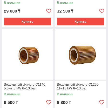
компрессоров 11–15 kW (6–
В наличии
В наличии
13 bar)
29 000
32 500
₸
₸
Купить
Купить
Воздушный фильтр C1140
Воздушный фильтр C1250
5.5–7.5 kW 6–13 bar
11–15 kW 6–13 bar
В наличии
В наличии
6 500
8 800
₸
₸