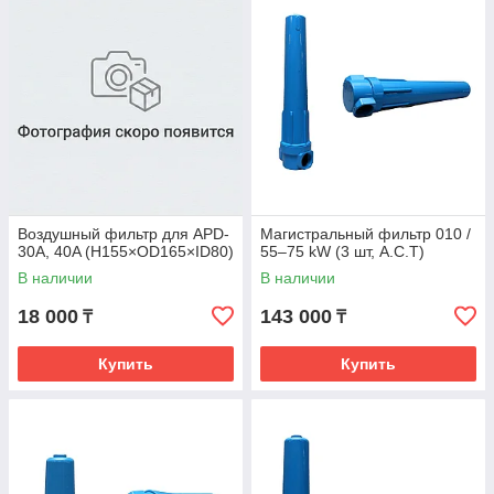
Воздушный фильтр для APD-
Магистральный фильтр 010 /
30A, 40A (H155×OD165×ID80)
55–75 kW (3 шт, A.C.T)
В наличии
В наличии
18 000
143 000
₸
₸
Купить
Купить