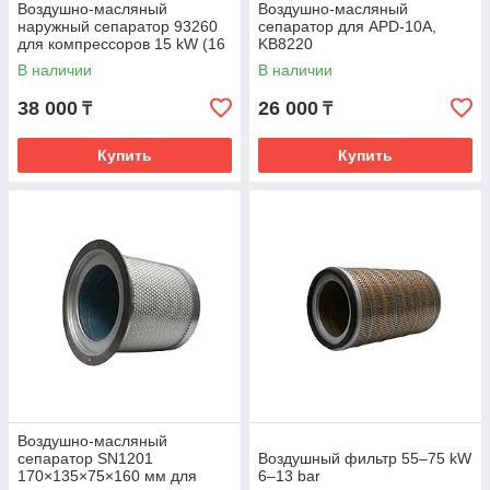
Воздушно-масляный
Воздушно-масляный
наружный сепаратор 93260
сепаратор для APD-10A,
для компрессоров 15 kW (16
KB8220
bar)
В наличии
В наличии
38 000
26 000
₸
₸
Купить
Купить
Воздушно-масляный
сепаратор SN1201
Воздушный фильтр 55–75 kW
170×135×75×160 мм для
6–13 bar