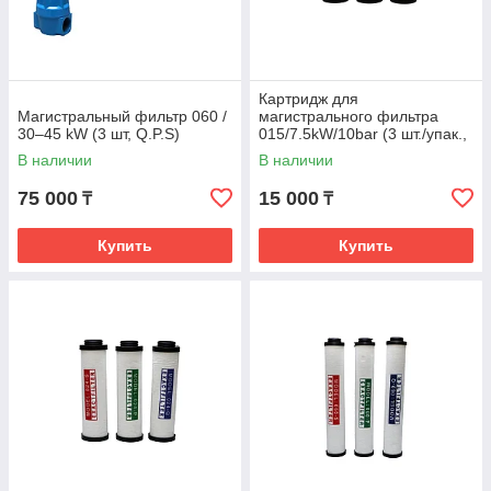
Картридж для
Магистральный фильтр 060 /
магистрального фильтра
30–45 kW (3 шт, Q.P.S)
015/7.5kW/10bar (3 шт./упак.,
Q.P.S)
В наличии
В наличии
75 000
15 000
₸
₸
Купить
Купить