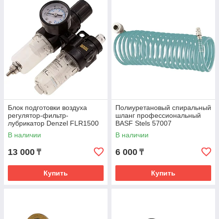
Блок подготовки воздуха
Полиуретановый спиральный
регулятор-фильтр-
шланг профессиональный
лубрикатор Denzel FLR1500
BASF Stels 57007
В наличии
В наличии
13 000
6 000
₸
₸
Купить
Купить